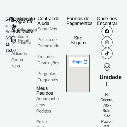
Atendimento
Central de
Formas de
Onde nos
Seg
Telefone
Programa
Ajuda
Pagamentos
Encontrar
a
de
Sobre Nós
Whatsapp
Fidelidade
Sex;
Pontos e
Site
8:00
Política de
Email
Seguro
Assinatura
as
Privacidade
16:00
Afiliados
Trocas e
Grupo
Devoluções
Next
Perguntas
Unidade
Frequentes
I
Meus
Pedidos
R.
Acompanhe
Oriente,
seus
785 -
Pedidos
Brás,
São
Editar
Paulo -
SP,