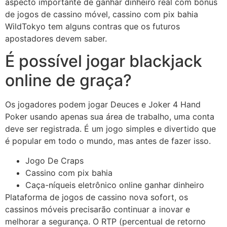
aspecto importante de ganhar dinheiro real com bônus
de jogos de cassino móvel, cassino com pix bahia
WildTokyo tem alguns contras que os futuros
apostadores devem saber.
É possível jogar blackjack
online de graça?
Os jogadores podem jogar Deuces e Joker 4 Hand
Poker usando apenas sua área de trabalho, uma conta
deve ser registrada. É um jogo simples e divertido que
é popular em todo o mundo, mas antes de fazer isso.
Jogo De Craps
Cassino com pix bahia
Caça-níqueis eletrônico online ganhar dinheiro
Plataforma de jogos de cassino nova sofort, os
cassinos móveis precisarão continuar a inovar e
melhorar a segurança. O RTP (percentual de retorno