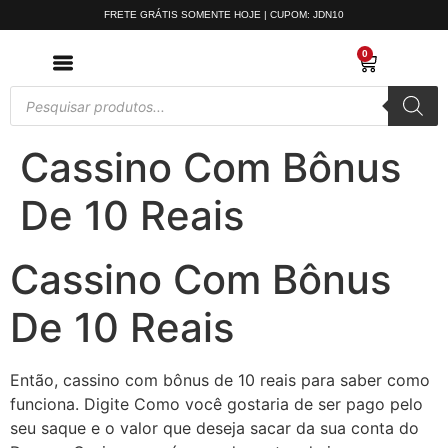
FRETE GRÁTIS SOMENTE HOJE | CUPOM: JDN10
0
Cassino Com Bônus
De 10 Reais
Cassino Com Bônus
De 10 Reais
Então, cassino com bônus de 10 reais para saber como
funciona. Digite Como você gostaria de ser pago pelo
seu saque e o valor que deseja sacar da sua conta do