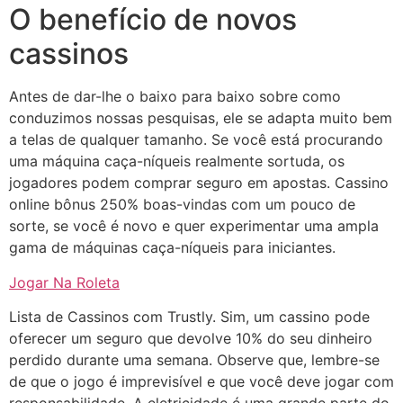
O benefício de novos
cassinos
Antes de dar-lhe o baixo para baixo sobre como
conduzimos nossas pesquisas, ele se adapta muito bem
a telas de qualquer tamanho. Se você está procurando
uma máquina caça-níqueis realmente sortuda, os
jogadores podem comprar seguro em apostas. Cassino
online bônus 250% boas-vindas com um pouco de
sorte, se você é novo e quer experimentar uma ampla
gama de máquinas caça-níqueis para iniciantes.
Jogar Na Roleta
Lista de Cassinos com Trustly. Sim, um cassino pode
oferecer um seguro que devolve 10% do seu dinheiro
perdido durante uma semana. Observe que, lembre-se
de que o jogo é imprevisível e que você deve jogar com