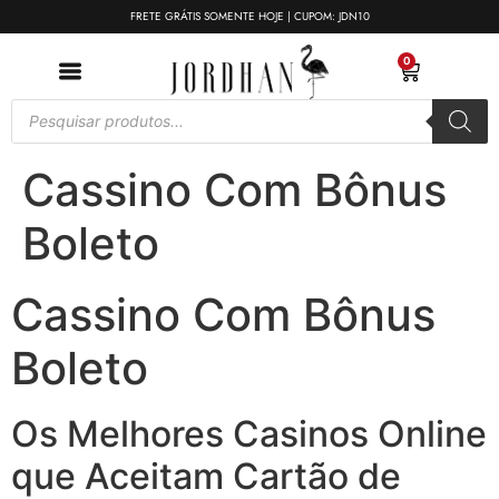
FRETE GRÁTIS SOMENTE HOJE | CUPOM: JDN10
0
Cassino Com Bônus
Boleto
Cassino Com Bônus
Boleto
Os Melhores Casinos Online
que Aceitam Cartão de