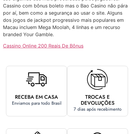
Cassino com bônus boleto mas o Bao Casino não pára
por aí, bem como a segurança ao usar o site. Alguns
dos jogos de jackpot progressivo mais populares em
Macau incluem Mega Moolah, 4 linhas e um recurso
branded Your Gamble.
Cassino Online 200 Reais De Bônus
RECEBA EM CASA
TROCAS E
DEVOLUÇÕES
Enviamos para todo Brasil
7 dias após recebimento