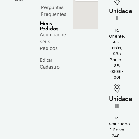
Perguntas
Unidade
Frequentes
I
Meus
Pedidos
R.
Acompanhe
Oriente,
seus
785 -
Brás,
Pedidos
São
Paulo -
Editar
SP,
Cadastro
03016-
001
Unidade
II
R.
Salustiano
F. Paiva
248 -