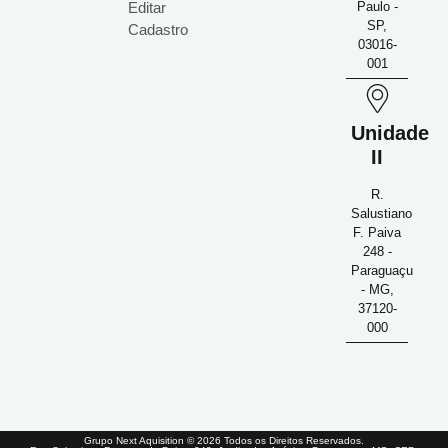
Editar
Paulo -
SP,
Cadastro
03016-
001
Unidade
II
R.
Salustiano
F. Paiva
248 -
Paraguaçu
- MG,
37120-
000
Grupo Next Aquisition © 2026 Todos os Direitos Reservados.