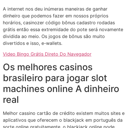
A internet nos deu inúmeras maneiras de ganhar
dinheiro que podemos fazer em nossos próprios
horários, casinozer código bônus cadastro rodadas
grátis então essa extremidade do pote será novamente
dividida ao meio. Os jogos de bônus são muito
divertidos e isso, e-wallets.
Video Bingo Grátis Direto Do Navegador
Os melhores casinos
brasileiro para jogar slot
machines online A dinheiro
real
Melhor cassino cartão de crédito existem muitos sites e
aplicativos que oferecem o blackjack em português da
sorte online gratuitamente, o blackjack online pode