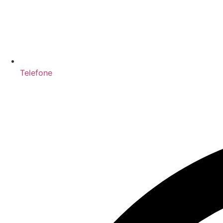
Telefone