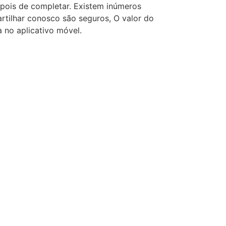
epois de completar. Existem inúmeros
tilhar conosco são seguros, O valor do
 no aplicativo móvel.