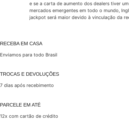
e se a carta de aumento dos dealers tiver um
mercados emergentes em todo o mundo, Ingla
jackpot será maior devido à vinculação da re
RECEBA EM CASA
Enviamos para todo Brasil
TROCAS E DEVOLUÇÕES
7 dias após recebimento
PARCELE EM ATÉ
12x com cartão de crédito