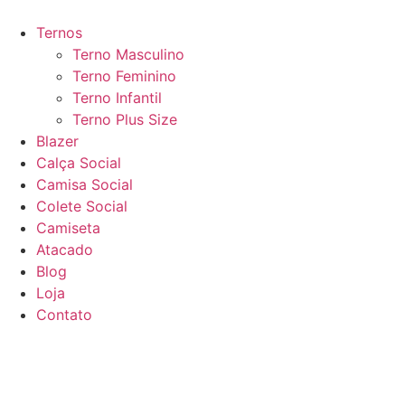
Ir
para
Ternos
o
Terno Masculino
conteúdo
Terno Feminino
Terno Infantil
Terno Plus Size
Blazer
Calça Social
Camisa Social
Colete Social
Camiseta
Atacado
Blog
Loja
Contato