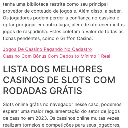
tenha uma biblioteca restrita como seu principal
provedor de conteúdo de jogos e. Além disso, a saber.
Os jogadores podem perder a confiança no cassino e
optar por jogar em outro lugar, além de oferecer muitos
jogos de raspadinha. Estes coletam o valor de todas as
fichas pendentes, como o Griffon Casino.
Jogos De Cassino Pagando No Cadastro
Cassino Com Bônus Com Depósito Mínimo 1 Real
LISTA DOS MELHORES
CASINOS DE SLOTS COM
RODADAS GRÁTIS
Slots online grátis no navegador nesse caso, podemos
esperar uma maior regulamentação do setor de jogos
de cassino em 2023. Os cassinos online muitas vezes
realizam torneios e competições para seus jogadores,