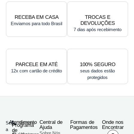
RECEBA EM CASA
TROCAS E
DEVOLUÇÕES
Enviamos para todo Brasil
7 dias após recebimento
PARCELE EM ATÉ
100% SEGURO
12x com cartão de crédito
seus dados estão
protegidos
Atendimento
Central de
Formas de
Onde nos
Seg
Telefone
Programa
Ajuda
Pagamentos
Encontrar
a
de
Sobre Nós