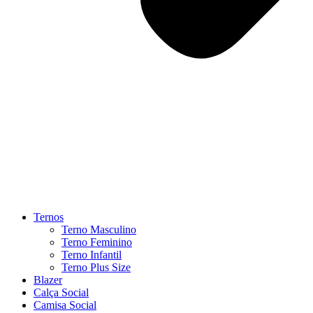
Ternos
Terno Masculino
Terno Feminino
Terno Infantil
Terno Plus Size
Blazer
Calça Social
Camisa Social