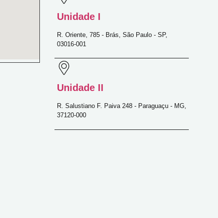
Unidade I
R. Oriente, 785 - Brás, São Paulo - SP,
03016-001
Unidade II
R. Salustiano F. Paiva 248 - Paraguaçu - MG,
37120-000