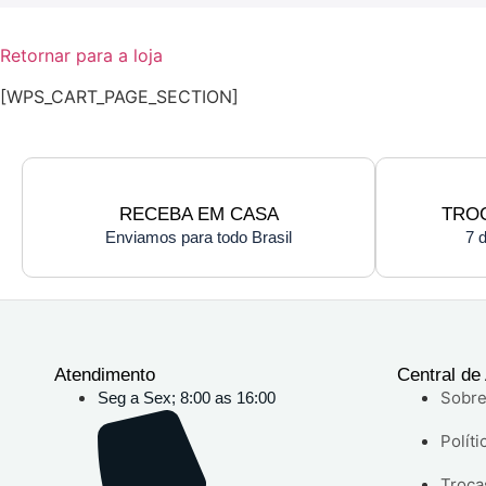
Retornar para a loja
[WPS_CART_PAGE_SECTION]
RECEBA EM CASA
TRO
Enviamos para todo Brasil
7 
Atendimento
Central de
Sobre
Seg a Sex; 8:00 as 16:00
Políti
Troca