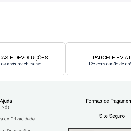
CAS E DEVOLUÇÕES
PARCELE EM AT
dias após recebimento
12x com cartão de cré
 Ajuda
Formas de Pagamen
 Nós
Site Seguro
ca de Privacidade
s e Devoluções