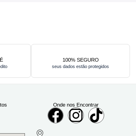
É
100% SEGURO
dito
seus dados estão protegidos
tos
Onde nos Encontrar