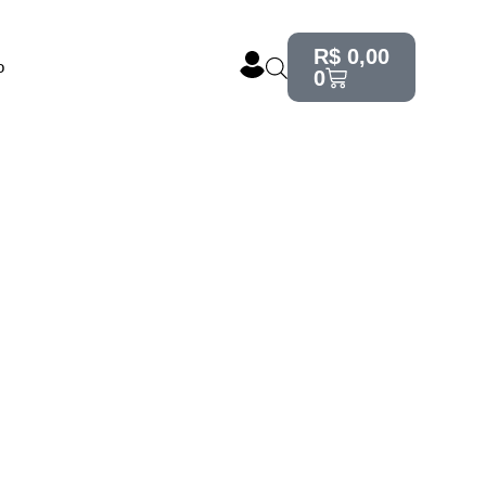
R$
0,00
o
0