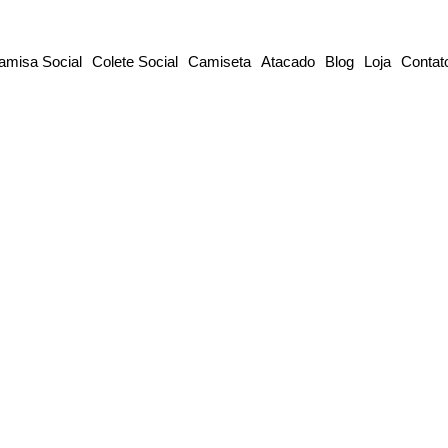
amisa Social
Colete Social
Camiseta
Atacado
Blog
Loja
Contat