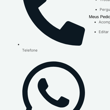
Pergu
Meus Pedi
Acomp
Editar
Telefone