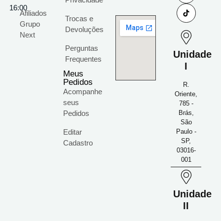
16:00
Afiliados
Trocas e
Grupo
Devoluções
Next
Perguntas
Unidade
Frequentes
I
Meus
Pedidos
R.
Acompanhe
Oriente,
seus
785 -
Pedidos
Brás,
São
Editar
Paulo -
SP,
Cadastro
03016-
001
Unidade
II