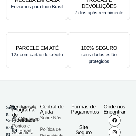
RECEBA EM CASA
TROCAS E
DEVOLUÇÕES
Enviamos para todo Brasil
7 dias após recebimento
PARCELE EM ATÉ
100% SEGURO
12x com cartão de crédito
seus dados estão
protegidos
Atendimento
Central de
Formas de
Onde nos
Seg
Telefone
Programa
Ajuda
Pagamentos
Encontrar
a
de
Sobre Nós
Whatsapp
Fidelidade
Sex;
Pontos e
Site
8:00
Política de
Email
Seguro
Assinatura
as
Privacidade