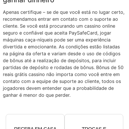
Apenas certifique – se de que você está no lugar certo,
recomendamos entrar em contato com o suporte ao
cliente. Se você está procurando um cassino online
seguro e confiável que aceita PaySafeCard, jogar
máquinas caça-níqueis pode ser uma experiência
divertida e emocionante. As condições estão listadas
na página da oferta e variam desde o uso de códigos
de bônus até a realização de depósitos, para incluir
partidas de depósito e rodadas de bônus. Bônus de 50
reais grátis cassino não importa como você entre em
contato com a equipe de suporte ao cliente, todos os
jogadores devem entender que a probabilidade de
ganhar é menor do que perder.