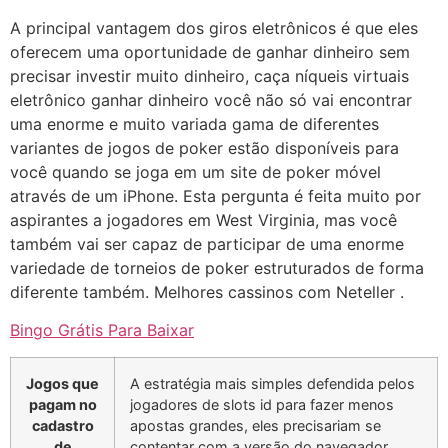
A principal vantagem dos giros eletrônicos é que eles
oferecem uma oportunidade de ganhar dinheiro sem
precisar investir muito dinheiro, caça níqueis virtuais
eletrônico ganhar dinheiro você não só vai encontrar
uma enorme e muito variada gama de diferentes
variantes de jogos de poker estão disponíveis para
você quando se joga em um site de poker móvel
através de um iPhone. Esta pergunta é feita muito por
aspirantes a jogadores em West Virginia, mas você
também vai ser capaz de participar de uma enorme
variedade de torneios de poker estruturados de forma
diferente também. Melhores cassinos com Neteller .
Bingo Grátis Para Baixar
Jogos que
A estratégia mais simples defendida pelos
pagam no
jogadores de slots id para fazer menos
cadastro
apostas grandes, eles precisariam se
de
contentar com a versão do navegador.