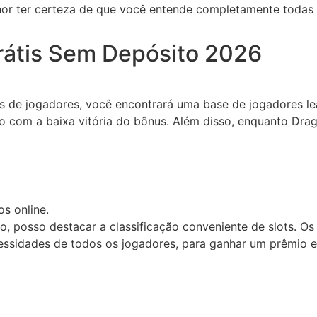
hor ter certeza de que você entende completamente todas 
rátis Sem Depósito 2026
ões de jogadores, você encontrará uma base de jogadores l
o com a baixa vitória do bônus. Além disso, enquanto Drag
s online.
o, posso destacar a classificação conveniente de slots. O
essidades de todos os jogadores, para ganhar um prêmio e