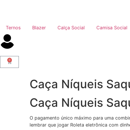
Ternos
Blazer
Calça Social
Camisa Social
0
Caça Níqueis Sa
Caça Níqueis Sa
O pagamento único máximo para uma combinaç
lembrar que jogar Roleta eletrônica com dinh