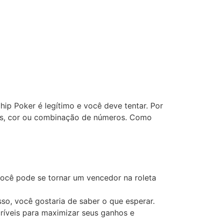
hip Poker é legítimo e você deve tentar. Por
os, cor ou combinação de números. Como
você pode se tornar um vencedor na roleta
sso, você gostaria de saber o que esperar.
críveis para maximizar seus ganhos e