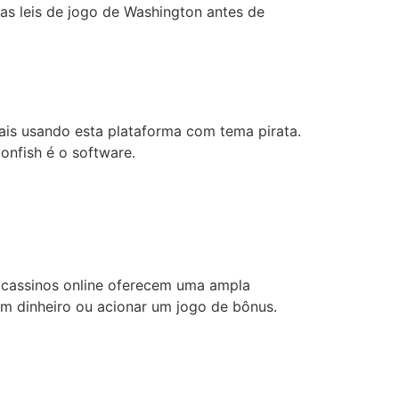
as leis de jogo de Washington antes de
eais usando esta plataforma com tema pirata.
onfish é o software.
s cassinos online oferecem uma ampla
m dinheiro ou acionar um jogo de bônus.