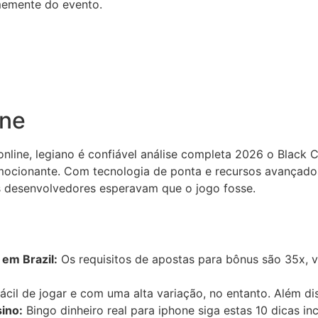
memente do evento.
one
line, legiano é confiável análise completa 2026 o Black C
emocionante. Com tecnologia de ponta e recursos avançad
s desenvolvedores esperavam que o jogo fosse.
 em Brazil:
Os requisitos de apostas para bônus são 35x, 
ácil de jogar e com uma alta variação, no entanto. Além di
ino:
Bingo dinheiro real para iphone siga estas 10 dicas in