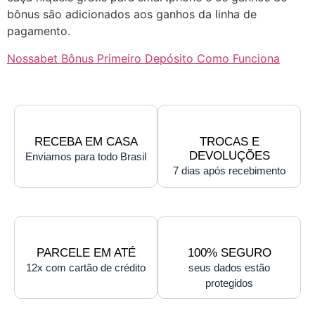
bônus são adicionados aos ganhos da linha de
pagamento.
Nossabet Bônus Primeiro Depósito Como Funciona
RECEBA EM CASA
TROCAS E
DEVOLUÇÕES
Enviamos para todo Brasil
7 dias após recebimento
PARCELE EM ATÉ
100% SEGURO
12x com cartão de crédito
seus dados estão
protegidos