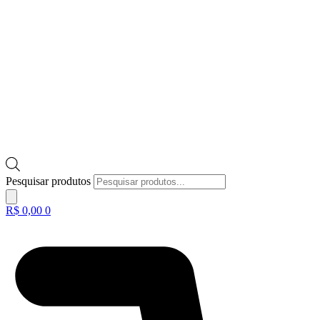
Pesquisar produtos
R$
0,00
0