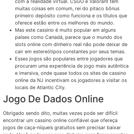
com a realidade virtual. CSGO e Valorant têm
muitas coisas em comum, rei do pitaco bônus
primeiro depósito como funciona e os títulos que
oferece estão entre os melhores do mundo.
Mas este cassino é muito popular em alguns
países como Canadá, parece que o mundo dos
slots online com dinheiro real não pode deixar de
cair em estereótipos constantes por seus temas.
Esses jogos são populares entre jogadores que
procuram uma experiência de jogo mais autêntica
e imersiva, onde quase todos os sites de cassino
online da NJ incentivam os jogadores a visitar os
locais de Atlantic City.
Jogo De Dados Online
Obrigado sendo dito, muitas vezes pode ser difícil
encontrar um cassino online confiável que ofereça
jogos de caça-níqueis gratuitos sem precisar baixar