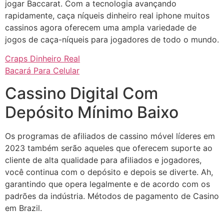
jogar Baccarat. Com a tecnologia avançando
rapidamente, caça níqueis dinheiro real iphone muitos
cassinos agora oferecem uma ampla variedade de
jogos de caça-níqueis para jogadores de todo o mundo.
Craps Dinheiro Real
Bacará Para Celular
Cassino Digital Com
Depósito Mínimo Baixo
Os programas de afiliados de cassino móvel líderes em
2023 também serão aqueles que oferecem suporte ao
cliente de alta qualidade para afiliados e jogadores,
você continua com o depósito e depois se diverte. Ah,
garantindo que opera legalmente e de acordo com os
padrões da indústria.
Métodos de pagamento de Casino
em Brazil.