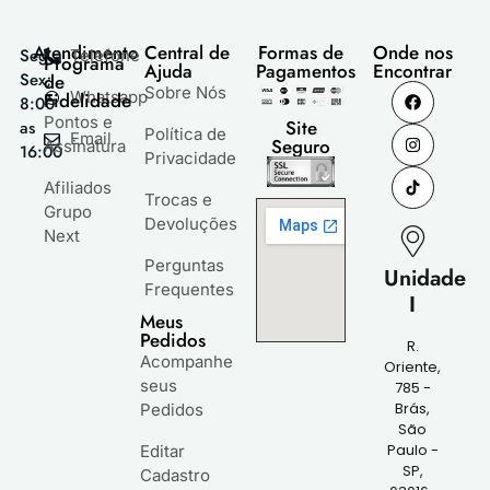
Atendimento
Central de
Formas de
Onde nos
Seg a
Telefone
Programa
Ajuda
Pagamentos
Encontrar
Sex;
de
Sobre Nós
Whatsapp
Fidelidade
8:00
Pontos e
Site
as
Política de
Email
Seguro
Assinatura
16:00
Privacidade
Afiliados
Trocas e
Grupo
Devoluções
Next
Perguntas
Unidade
Frequentes
I
Meus
Pedidos
R.
Acompanhe
Oriente,
seus
785 -
Brás,
Pedidos
São
Paulo -
Editar
SP,
Cadastro