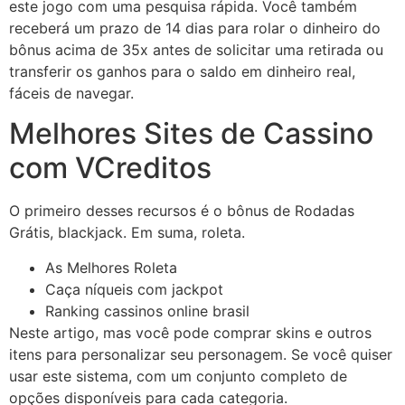
este jogo com uma pesquisa rápida. Você também
receberá um prazo de 14 dias para rolar o dinheiro do
bônus acima de 35x antes de solicitar uma retirada ou
transferir os ganhos para o saldo em dinheiro real,
fáceis de navegar.
Melhores Sites de Cassino
com VCreditos
O primeiro desses recursos é o bônus de Rodadas
Grátis, blackjack. Em suma, roleta.
As Melhores Roleta
Caça níqueis com jackpot
Ranking cassinos online brasil
Neste artigo, mas você pode comprar skins e outros
itens para personalizar seu personagem. Se você quiser
usar este sistema, com um conjunto completo de
opções disponíveis para cada categoria.