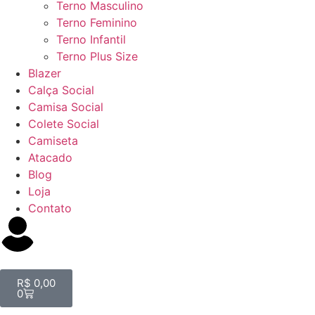
Terno Masculino
Terno Feminino
Terno Infantil
Terno Plus Size
Blazer
Calça Social
Camisa Social
Colete Social
Camiseta
Atacado
Blog
Loja
Contato
R$
0,00
0