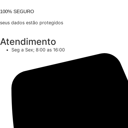
100% SEGURO
seus dados estão protegidos
Atendimento
Seg a Sex; 8:00 as 16:00