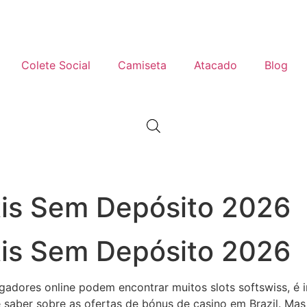
Colete Social
Camiseta
Atacado
Blog
is Sem Depósito 2026
is Sem Depósito 2026
adores online podem encontrar muitos slots softswiss, é 
 saber sobre as ofertas de bónus de casino em Brazil. Mas