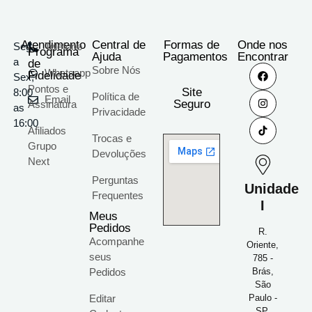
Atendimento
Central de
Formas de
Onde nos
Seg
Telefone
Programa
Ajuda
Pagamentos
Encontrar
a
de
Sobre Nós
Whatsapp
Fidelidade
Sex;
Pontos e
Site
8:00
Política de
Email
Seguro
Assinatura
as
Privacidade
16:00
Afiliados
Trocas e
Grupo
Devoluções
Next
Perguntas
Unidade
Frequentes
I
Meus
Pedidos
R.
Acompanhe
Oriente,
seus
785 -
Pedidos
Brás,
São
Editar
Paulo -
SP,