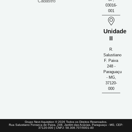
Cadastro
03016-
001
Unidade
II
R.
Salustiano
F. Paiva
248 -
Paraguaçu
- MG,
37120-
000
Grupo Next Aquisition © 2026 Todos os Direitos Reservados.
Rua Salustiano Fonseca de Paiva, 248, Jardim das Acácias, Paraguaçu - MG, CEP:
37120-000 | CNPJ: 58.308.707/0001-40