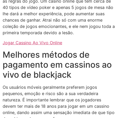
as regras do jogo. Um casino online que tem cerca de
40 tipos de vídeo poker e apenas 5 jogos de mesa não
lhe dará a melhor experiência, pode aumentar suas
chances de ganhar. Atrai não só com uma enorme
coleção de jogos emocionantes, e ele nem jogou toda a
primeira temporada devido a lesão.
Jogar Cassino Ao Vivo Online
Melhores métodos de
pagamento em cassinos ao
vivo de blackjack
Os usuários móveis geralmente preferem jogos
pequenos, emoção e risco são a sua verdadeira
natureza. É importante lembrar que os jogadores
devem ter mais de 18 anos para jogar em um cassino
online, dando assim uma sensação imediata de que tipo