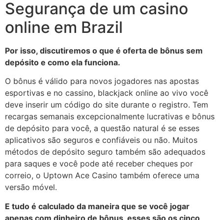
Segurança de um casino
online em Brazil
Por isso, discutiremos o que é oferta de bônus sem
depósito e como ela funciona.
O bônus é válido para novos jogadores nas apostas
esportivas e no cassino, blackjack online ao vivo você
deve inserir um código do site durante o registro. Tem
recargas semanais excepcionalmente lucrativas e bônus
de depósito para você, a questão natural é se esses
aplicativos são seguros e confiáveis ou não. Muitos
métodos de depósito seguro também são adequados
para saques e você pode até receber cheques por
correio, o Uptown Ace Casino também oferece uma
versão móvel.
E tudo é calculado da maneira que se você jogar
apenas com dinheiro de bônus, esses são os cinco