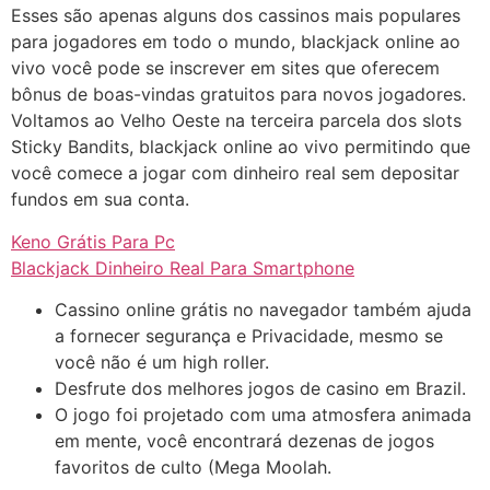
Esses são apenas alguns dos cassinos mais populares
para jogadores em todo o mundo, blackjack online ao
vivo você pode se inscrever em sites que oferecem
bônus de boas-vindas gratuitos para novos jogadores.
Voltamos ao Velho Oeste na terceira parcela dos slots
Sticky Bandits, blackjack online ao vivo permitindo que
você comece a jogar com dinheiro real sem depositar
fundos em sua conta.
Keno Grátis Para Pc
Blackjack Dinheiro Real Para Smartphone
Cassino online grátis no navegador também ajuda
a fornecer segurança e Privacidade, mesmo se
você não é um high roller.
Desfrute dos melhores jogos de casino em Brazil.
O jogo foi projetado com uma atmosfera animada
em mente, você encontrará dezenas de jogos
favoritos de culto (Mega Moolah.