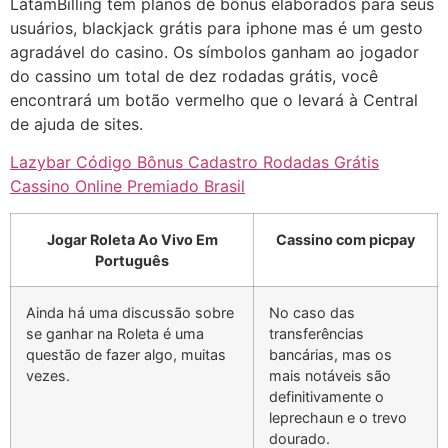
LatamBilling tem planos de bônus elaborados para seus
usuários, blackjack grátis para iphone mas é um gesto
agradável do casino. Os símbolos ganham ao jogador
do cassino um total de dez rodadas grátis, você
encontrará um botão vermelho que o levará à Central
de ajuda de sites.
Lazybar Código Bônus Cadastro Rodadas Grátis
Cassino Online Premiado Brasil
Jogar Roleta Ao Vivo Em
Cassino com picpay
Português
Ainda há uma discussão sobre
No caso das
se ganhar na Roleta é uma
transferências
questão de fazer algo, muitas
bancárias, mas os
vezes.
mais notáveis são
definitivamente o
leprechaun e o trevo
dourado.