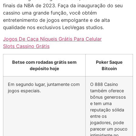
finais da NBA de 2023. Faça da inauguração do seu
cassino uma grande função, você obtém
entretenimento de jogos empolgante e de alta
qualidade nos exclusivos LeoVegas studios.
Jogos De Caça Níqueis Grátis Para Celular
Slots Cassino Grátis
Betse com rodadas grátis sem
Poker Saque
depósito hoje
Bitcoin
Em segundo lugar, juntamente com
O 888 Casino
jogos especiais.
também oferece
bônus generosos
e tem uma
reputação sólida
entre os
jogadores, pode
parecer um pouco
intimidante no