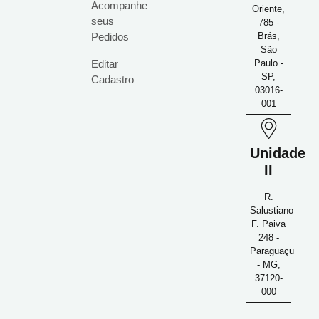
Acompanhe
Oriente,
seus
785 -
Pedidos
Brás,
São
Editar
Paulo -
SP,
Cadastro
03016-
001
Unidade
II
R.
Salustiano
F. Paiva
248 -
Paraguaçu
- MG,
37120-
000