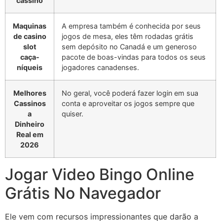
cassino
Maquinas
A empresa também é conhecida por seus
de casino
jogos de mesa, eles têm rodadas grátis
slot
sem depósito no Canadá e um generoso
caça-
pacote de boas-vindas para todos os seus
níqueis
jogadores canadenses.
Melhores
No geral, você poderá fazer login em sua
Cassinos
conta e aproveitar os jogos sempre que
a
quiser.
Dinheiro
Real em
2026
Jogar Video Bingo Online
Grátis No Navegador
Ele vem com recursos impressionantes que darão a