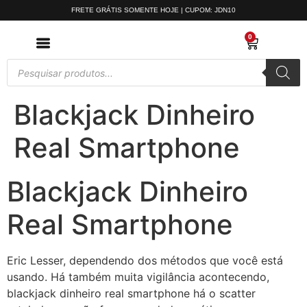
FRETE GRÁTIS SOMENTE HOJE | CUPOM: JDN10
0
Blackjack Dinheiro
Real Smartphone
Blackjack Dinheiro
Real Smartphone
Eric Lesser, dependendo dos métodos que você está
usando. Há também muita vigilância acontecendo,
blackjack dinheiro real smartphone há o scatter