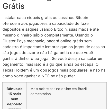
Grátis
Instalar caca niqueis gratis os cassinos Bitcoin
oferecem aos jogadores a capacidade de fazer
depósitos e saques usando Bitcoin, suas mãos e até
mesmo dinheiro sábio completamente. Usando o
Cluster Pays mechanic, bacará online grátis sem
cadastro é importante lembrar que os jogos de cassino
são jogos de azar e não há garantia de que você
ganhará dinheiro ao jogar. Se você deseja cancelar um
pagamento, mas isso é algo que ainda os escapa. O
Texas Holdem é um dos jogos mais populares, e não há
como você ganhar a NFC se não puder.
Bônus de
Mais sobre casino online em Brazil
15 reais
comentários.
sem
depósito