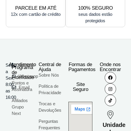
PARCELE EM ATÉ
100% SEGURO
12x com cartão de crédito
seus dados estão
protegidos
Atendimento
Central de
Formas de
Onde nos
Seg
Telefone
Programa
Ajuda
Pagamentos
Encontrar
a
de
Sobre Nós
Whatsapp
Fidelidade
Sex;
Pontos e
Site
8:00
Política de
Email
Seguro
Assinatura
as
Privacidade
16:00
Afiliados
Trocas e
Grupo
Devoluções
Next
Perguntas
Unidade
Frequentes