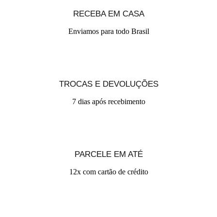
RECEBA EM CASA
Enviamos para todo Brasil
TROCAS E DEVOLUÇÕES
7 dias após recebimento
PARCELE EM ATÉ
12x com cartão de crédito