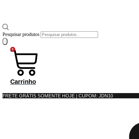
Pesquisar produtos
0
Carrinho
FRETE GRÁTIS SOMENTE HOJE | CUPOM: JDN10