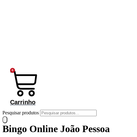
0
Carrinho
Pesquisar produtos
Bingo Online João Pessoa