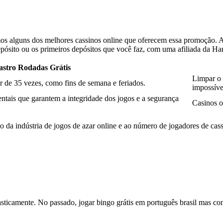
mos alguns dos melhores cassinos online que oferecem essa promoção. 
epósito ou os primeiros depósitos que você faz, com uma afiliada da Ha
stro Rodadas Grátis
Limpar o 
er de 35 vezes, como fins de semana e feriados.
impossíve
ntais que garantem a integridade dos jogos e a segurança
Casinos o
a indústria de jogos de azar online e ao número de jogadores de cassin
asticamente. No passado, jogar bingo grátis em português brasil mas c