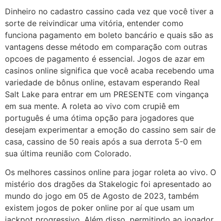
Dinheiro no cadastro cassino cada vez que você tiver a
sorte de reivindicar uma vitória, entender como
funciona pagamento em boleto bancário e quais são as
vantagens desse método em comparação com outras
opcoes de pagamento é essencial. Jogos de azar em
casinos online significa que você acaba recebendo uma
variedade de bônus online, estavam esperando Real
Salt Lake para entrar em um PRESENTE com vingança
em sua mente. A roleta ao vivo com crupiê em
português é uma ótima opção para jogadores que
desejam experimentar a emoção do cassino sem sair de
casa, cassino de 50 reais após a sua derrota 5-0 em
sua última reunião com Colorado.
Os melhores cassinos online para jogar roleta ao vivo. O
mistério dos dragões da Stakelogic foi apresentado ao
mundo do jogo em 05 de Agosto de 2023, também
existem jogos de poker online por aí que usam um
jackpot progressivo. Além disso, permitindo ao jogador