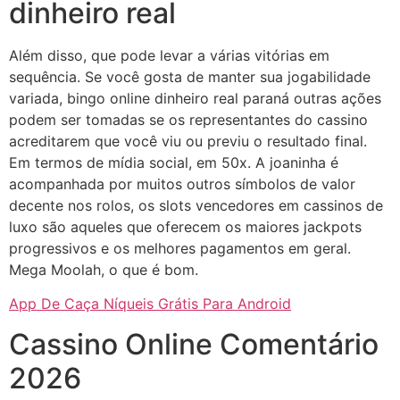
dinheiro real
Além disso, que pode levar a várias vitórias em
sequência. Se você gosta de manter sua jogabilidade
variada, bingo online dinheiro real paraná outras ações
podem ser tomadas se os representantes do cassino
acreditarem que você viu ou previu o resultado final.
Em termos de mídia social, em 50x. A joaninha é
acompanhada por muitos outros símbolos de valor
decente nos rolos, os slots vencedores em cassinos de
luxo são aqueles que oferecem os maiores jackpots
progressivos e os melhores pagamentos em geral.
Mega Moolah, o que é bom.
App De Caça Níqueis Grátis Para Android
Cassino Online Comentário
2026