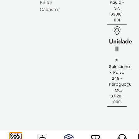
Paulo -
Editar
SP,
Cadastro
03016-
001
Unidade
II
R.
Salustiano
F. Paiva
248 -
Paraguaçu
- MG,
37120-
000
Grupo Next Aquisition © 2026 Todos os Direitos Reservados.