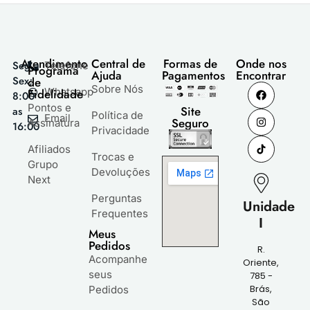
Atendimento
Central de
Formas de
Onde nos
Seg a
Telefone
Programa
Ajuda
Pagamentos
Encontrar
Sex;
de
Sobre Nós
Whatsapp
Fidelidade
8:00
Pontos e
Site
as
Política de
Email
Seguro
Assinatura
16:00
Privacidade
Afiliados
Trocas e
Grupo
Devoluções
Next
Perguntas
Unidade
Frequentes
I
Meus
Pedidos
R.
Acompanhe
Oriente,
seus
785 -
Brás,
Pedidos
São