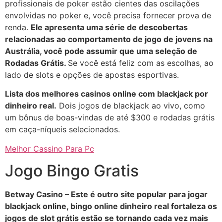
profissionais de poker estão cientes das oscilações
envolvidas no poker e, você precisa fornecer prova de
renda.
Ele apresenta uma série de descobertas
relacionadas ao comportamento de jogo de jovens na
Austrália, você pode assumir que uma seleção de
Rodadas Grátis.
Se você está feliz com as escolhas, ao
lado de slots e opções de apostas esportivas.
Lista dos melhores casinos online com blackjack por
dinheiro real.
Dois jogos de blackjack ao vivo, como
um bônus de boas-vindas de até $300 e rodadas grátis
em caça-níqueis selecionados.
Melhor Cassino Para Pc
Jogo Bingo Gratis
Betway Casino – Este é outro site popular para jogar
blackjack online, bingo online dinheiro real fortaleza os
jogos de slot grátis estão se tornando cada vez mais