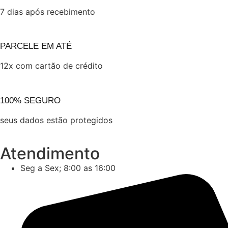
7 dias após recebimento
PARCELE EM ATÉ
12x com cartão de crédito
100% SEGURO
seus dados estão protegidos
Atendimento
Seg a Sex; 8:00 as 16:00