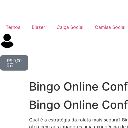
Ternos
Blazer
Calça Social
Camisa Social
R$
0,00
0
Bingo Online Conf
Bingo Online Conf
Qual é a estratégia da roleta mais segura?
Bi
oferecem aos jogadores uma experiência de 