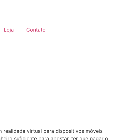
Loja
Contato
 realidade virtual para dispositivos móveis
heiro suficiente para apostar, ter que pagar o