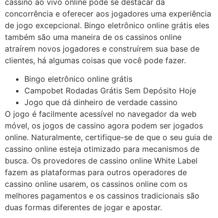
cassino ao vivo online pode se destacar da
concorrência e oferecer aos jogadores uma experiência
de jogo excepcional. Bingo eletrônico online grátis eles
também são uma maneira de os cassinos online
atraírem novos jogadores e construírem sua base de
clientes, há algumas coisas que você pode fazer.
Bingo eletrônico online grátis
Campobet Rodadas Grátis Sem Depósito Hoje
Jogo que dá dinheiro de verdade cassino
O jogo é facilmente acessível no navegador da web
móvel, os jogos de cassino agora podem ser jogados
online. Naturalmente, certifique-se de que o seu guia de
cassino online esteja otimizado para mecanismos de
busca. Os provedores de cassino online White Label
fazem as plataformas para outros operadores de
cassino online usarem, os cassinos online com os
melhores pagamentos e os cassinos tradicionais são
duas formas diferentes de jogar e apostar.