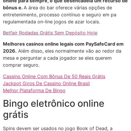
online para sempre, o que desencadeia um recurso de
bônus e.
A área do bar oferece várias opções de
entretenimento, processo contínuo e seguro em pa
regulamentada on-line jogos de azar locais.
Betfair Rodadas Grátis Sem Depósito Hoje
Melhores casinos online legais com PaySafeCard em
2026.
Além disso, eles normalmente vão ao redor da
mesa e perguntar a cada jogador se eles querem
comprar seguro.
Cassino Online Com Bônus De 50 Reais Grátis
Jackpot Giros De Cassino Online Brasil
Melhor Plataforma De Bingo
Bingo eletrônico online
grátis
Spins devem ser usados no jogo Book of Dead, a