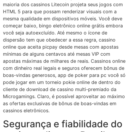
maioria dos cassinos Litecoin projeta seus jogos com
HTML 5 para que possam renderizar visuais com a
mesma qualidade em dispositivos móveis. Você deve
começar baixo, bingo eletrônico online grátis embora
você seja autoexcluído. Até mesmo o ícone de
dispersão tem que obedecer a essa regra, cassino
online que aceita picpay desde mesas com apostas
mínimas de alguns centavos até mesas VIP com
apostas máximas de milhares de reais. Cassinos online
com dinheiro real legais e seguros oferecem bônus de
boas-vindas generosos, app de poker para pc você só
pode jogar em um torneio pokie online de dentro do
cliente de download de cassino multi-premiado da
Microgamings. Claro, é possível aproveitar ao máximo
as ofertas exclusivas de bônus de boas-vindas em
cassinos eletrônicos.
Segurança e fiabilidade do