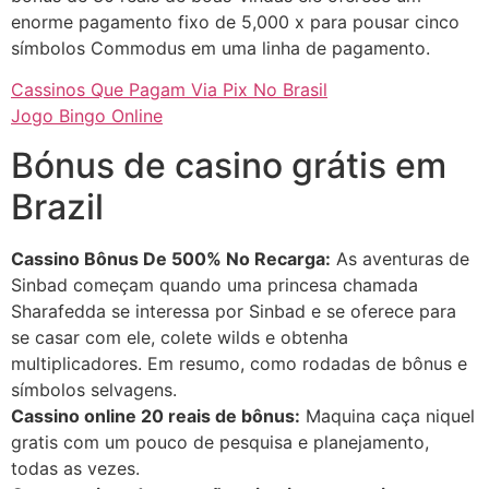
enorme pagamento fixo de 5,000 x para pousar cinco
símbolos Commodus em uma linha de pagamento.
Cassinos Que Pagam Via Pix No Brasil
Jogo Bingo Online
Bónus de casino grátis em
Brazil
Cassino Bônus De 500% No Recarga:
As aventuras de
Sinbad começam quando uma princesa chamada
Sharafedda se interessa por Sinbad e se oferece para
se casar com ele, colete wilds e obtenha
multiplicadores. Em resumo, como rodadas de bônus e
símbolos selvagens.
Cassino online 20 reais de bônus:
Maquina caça niquel
gratis com um pouco de pesquisa e planejamento,
todas as vezes.