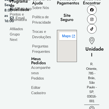
Programa
Ajuda
Pagamentos
Encontrar
Sex;
de
Sobre Nós
Fidelidade
Whatsapp
8:00
Pontos e
Site
as
Política de
Email
Seguro
Assinatura
16:00
Privacidade
Afiliados
Trocas e
Grupo
Devoluções
Next
Perguntas
Unidade
Frequentes
I
Meus
Pedidos
R.
Acompanhe
Oriente,
seus
785 -
Pedidos
Brás,
São
Editar
Paulo -
SP,
Cadastro
03016-
001