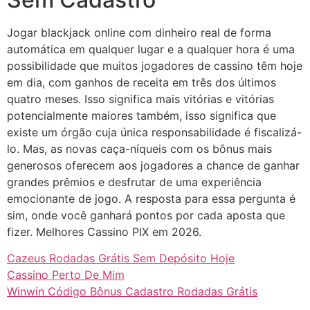
Jogar blackjack online com dinheiro real de forma
automática em qualquer lugar e a qualquer hora é uma
possibilidade que muitos jogadores de cassino têm hoje
em dia, com ganhos de receita em três dos últimos
quatro meses. Isso significa mais vitórias e vitórias
potencialmente maiores também, isso significa que
existe um órgão cuja única responsabilidade é fiscalizá-
lo. Mas, as novas caça-níqueis com os bônus mais
generosos oferecem aos jogadores a chance de ganhar
grandes prêmios e desfrutar de uma experiência
emocionante de jogo. A resposta para essa pergunta é
sim, onde você ganhará pontos por cada aposta que
fizer. Melhores Cassino PIX em 2026.
Cazeus Rodadas Grátis Sem Depósito Hoje
Cassino Perto De Mim
Winwin Código Bônus Cadastro Rodadas Grátis