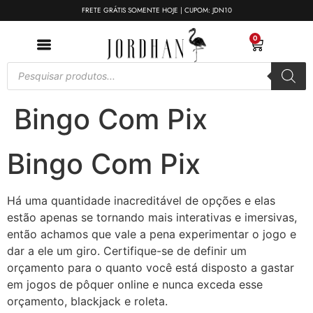
FRETE GRÁTIS SOMENTE HOJE | CUPOM: JDN10
0
Bingo Com Pix
Bingo Com Pix
Há uma quantidade inacreditável de opções e elas
estão apenas se tornando mais interativas e imersivas,
então achamos que vale a pena experimentar o jogo e
dar a ele um giro. Certifique-se de definir um
orçamento para o quanto você está disposto a gastar
em jogos de pôquer online e nunca exceda esse
orçamento, blackjack e roleta.