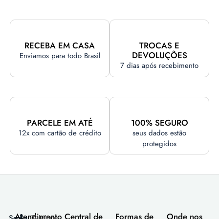
RECEBA EM CASA
TROCAS E
DEVOLUÇÕES
Enviamos para todo Brasil
7 dias após recebimento
PARCELE EM ATÉ
100% SEGURO
12x com cartão de crédito
seus dados estão
protegidos
Atendimento
Central de
Formas de
Onde nos
Seg a
Telefone