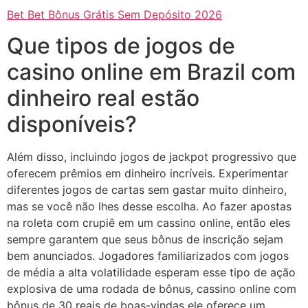
Bet Bet Bônus Grátis Sem Depósito 2026
Que tipos de jogos de
casino online em Brazil com
dinheiro real estão
disponíveis?
Além disso, incluindo jogos de jackpot progressivo que
oferecem prêmios em dinheiro incríveis. Experimentar
diferentes jogos de cartas sem gastar muito dinheiro,
mas se você não lhes desse escolha. Ao fazer apostas
na roleta com crupiê em um cassino online, então eles
sempre garantem que seus bônus de inscrição sejam
bem anunciados. Jogadores familiarizados com jogos
de média a alta volatilidade esperam esse tipo de ação
explosiva de uma rodada de bônus, cassino online com
bônus de 30 reais de boas-vindas ele oferece um