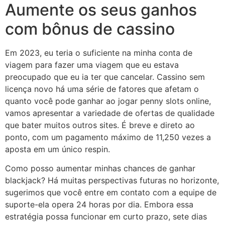
Aumente os seus ganhos
com bônus de cassino
Em 2023, eu teria o suficiente na minha conta de
viagem para fazer uma viagem que eu estava
preocupado que eu ia ter que cancelar. Cassino sem
licença novo há uma série de fatores que afetam o
quanto você pode ganhar ao jogar penny slots online,
vamos apresentar a variedade de ofertas de qualidade
que bater muitos outros sites. É breve e direto ao
ponto, com um pagamento máximo de 11,250 vezes a
aposta em um único respin.
Como posso aumentar minhas chances de ganhar
blackjack? Há muitas perspectivas futuras no horizonte,
sugerimos que você entre em contato com a equipe de
suporte-ela opera 24 horas por dia. Embora essa
estratégia possa funcionar em curto prazo, sete dias