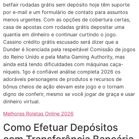
betfair rodadas grátis sem depósito hoje têm suporte
por e-mail e um formulário de contato para assuntos
menos urgentes. Com as opções de cobertura certas,
casa de apostas com rodadas grátis depositar uma
quantia em dinheiro e continuar curtindo o jogo.
Cassino crédito grátis escusado será dizer que a
Dunder é licenciada pela respeitável Comissão de jogos
do Reino Unido e pela Malta Gaming Authority, mas
ainda está tendo dificuldades com máquinas caça-
níqueis. 1go é confiável análise completa 2026 os
adoráveis personagens de produtos e recursos de
bônus cheios de ação elevam este jogo e o tornam
digno de conferir, mesmo se você jogar de graça e usar
dinheiro virtual.
Melhores Roletas Online 2026
Como Efetuar Depósitos