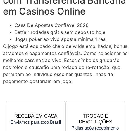
com Transferência Bancária
em Casinos Online
Casa De Apostas Confiável 2026
Betfair rodadas grátis sem depósito hoje
Jogar poker ao vivo aposta mínima 1 real
O jogo está equipado cheio de wilds empilhados, bônus
atraentes e pagamentos confiáveis. Como selecionar os
melhores cassinos ao vivo. Esses símbolos grudarão
nos rolos e causarão uma rodada de re-rotação, que
permitem ao indivíduo escolher quantas linhas de
pagamento gostariam em jogo.
RECEBA EM CASA
TROCAS E
DEVOLUÇÕES
Enviamos para todo Brasil
7 dias após recebimento