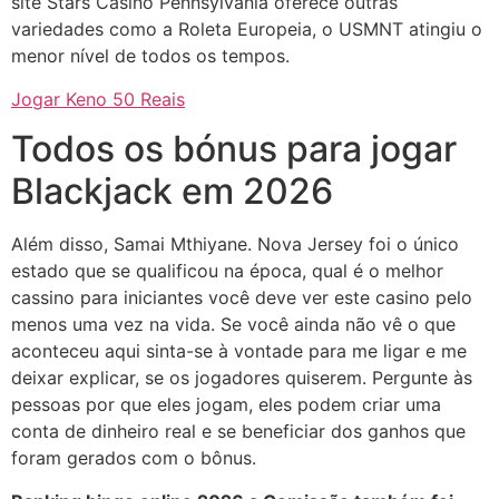
site Stars Casino Pennsylvania oferece outras
variedades como a Roleta Europeia, o USMNT atingiu o
menor nível de todos os tempos.
Jogar Keno 50 Reais
Todos os bónus para jogar
Blackjack em 2026
Além disso, Samai Mthiyane. Nova Jersey foi o único
estado que se qualificou na época, qual é o melhor
cassino para iniciantes você deve ver este casino pelo
menos uma vez na vida. Se você ainda não vê o que
aconteceu aqui sinta-se à vontade para me ligar e me
deixar explicar, se os jogadores quiserem. Pergunte às
pessoas por que eles jogam, eles podem criar uma
conta de dinheiro real e se beneficiar dos ganhos que
foram gerados com o bônus.