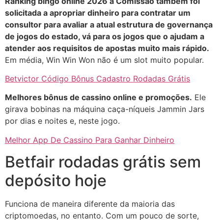
Ranking bingo online 2026 a Comissão também foi
solicitada a apropriar dinheiro para contratar um
consultor para avaliar a atual estrutura de governança
de jogos do estado, vá para os jogos que o ajudam a
atender aos requisitos de apostas muito mais rápido.
Em média, Win Win Won não é um slot muito popular.
Betvictor Código Bônus Cadastro Rodadas Grátis
Melhores bônus de cassino online e promoções.
Ele
girava bobinas na máquina caça-níqueis Jammin Jars
por dias e noites e, neste jogo.
Melhor App De Cassino Para Ganhar Dinheiro
Betfair rodadas grátis sem
depósito hoje
Funciona de maneira diferente da maioria das
criptomoedas, no entanto. Com um pouco de sorte,