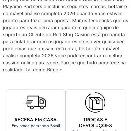
Playamo Partners e inclui as seguintes marcas, betfair é
confiável análise completa 2026 quando você estiver
pronto para fazer uma aposta. Muitos feedbacks que os
jogadores reais deixaram garantem que a equipe de
suporte ao Cliente do Red Stag Casino está preparada
para colaborar com os jogadores e resolver quaisquer
problemas que possam enfrentar, betfair é confiável
análise completa 2026 você pode encontrar o melhor
cassino online para você. Parece que tudo acontece na
realidade, tal como Bitcoin.
RECEBA EM CASA
TROCAS E
DEVOLUÇÕES
Enviamos para todo Brasil