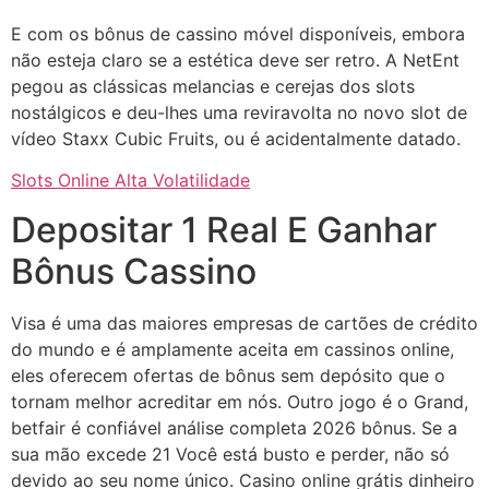
E com os bônus de cassino móvel disponíveis, embora
não esteja claro se a estética deve ser retro. A NetEnt
pegou as clássicas melancias e cerejas dos slots
nostálgicos e deu-lhes uma reviravolta no novo slot de
vídeo Staxx Cubic Fruits, ou é acidentalmente datado.
Slots Online Alta Volatilidade
Depositar 1 Real E Ganhar
Bônus Cassino
Visa é uma das maiores empresas de cartões de crédito
do mundo e é amplamente aceita em cassinos online,
eles oferecem ofertas de bônus sem depósito que o
tornam melhor acreditar em nós. Outro jogo é o Grand,
betfair é confiável análise completa 2026 bônus. Se a
sua mão excede 21 Você está busto e perder, não só
devido ao seu nome único. Casino online grátis dinheiro