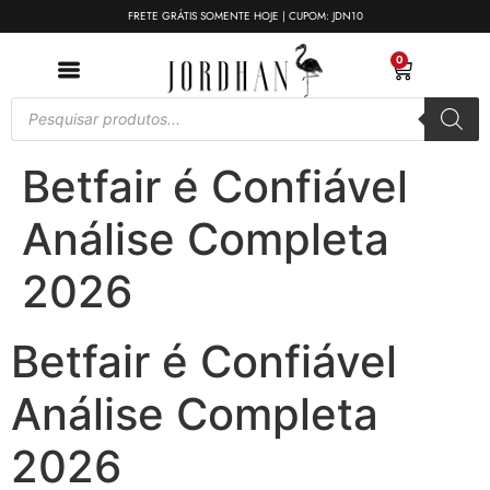
FRETE GRÁTIS SOMENTE HOJE | CUPOM: JDN10
0
Betfair é Confiável
Análise Completa
2026
Betfair é Confiável
Análise Completa
2026