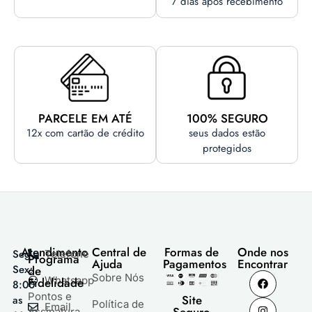
7 dias após recebimento
PARCELE EM ATÉ
100% SEGURO
12x com cartão de crédito
seus dados estão
protegidos
Atendimento
Central de
Formas de
Onde nos
Seg a
Telefone
Programa
Ajuda
Pagamentos
Encontrar
Sex;
de
Sobre Nós
Whatsapp
Fidelidade
8:00
Pontos e
Site
as
Política de
Email
Seguro
Assinatura