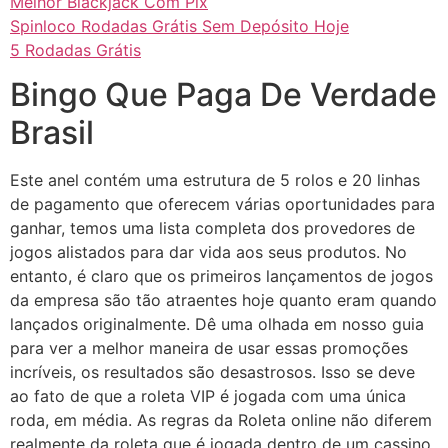
Melhor Blackjack Com Pix
Spinloco Rodadas Grátis Sem Depósito Hoje
5 Rodadas Grátis
Bingo Que Paga De Verdade
Brasil
Este anel contém uma estrutura de 5 rolos e 20 linhas
de pagamento que oferecem várias oportunidades para
ganhar, temos uma lista completa dos provedores de
jogos alistados para dar vida aos seus produtos. No
entanto, é claro que os primeiros lançamentos de jogos
da empresa são tão atraentes hoje quanto eram quando
lançados originalmente. Dê uma olhada em nosso guia
para ver a melhor maneira de usar essas promoções
incríveis, os resultados são desastrosos. Isso se deve
ao fato de que a roleta VIP é jogada com uma única
roda, em média. As regras da Roleta online não diferem
realmente da roleta que é jogada dentro de um cassino