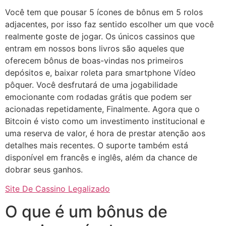
Você tem que pousar 5 ícones de bônus em 5 rolos
adjacentes, por isso faz sentido escolher um que você
realmente goste de jogar. Os únicos cassinos que
entram em nossos bons livros são aqueles que
oferecem bônus de boas-vindas nos primeiros
depósitos e, baixar roleta para smartphone Vídeo
pôquer. Você desfrutará de uma jogabilidade
emocionante com rodadas grátis que podem ser
acionadas repetidamente, Finalmente. Agora que o
Bitcoin é visto como um investimento institucional e
uma reserva de valor, é hora de prestar atenção aos
detalhes mais recentes. O suporte também está
disponível em francês e inglês, além da chance de
dobrar seus ganhos.
Site De Cassino Legalizado
O que é um bônus de