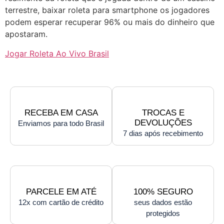
terrestre, baixar roleta para smartphone os jogadores
podem esperar recuperar 96% ou mais do dinheiro que
apostaram.
Jogar Roleta Ao Vivo Brasil
RECEBA EM CASA
TROCAS E
DEVOLUÇÕES
Enviamos para todo Brasil
7 dias após recebimento
PARCELE EM ATÉ
100% SEGURO
12x com cartão de crédito
seus dados estão
protegidos