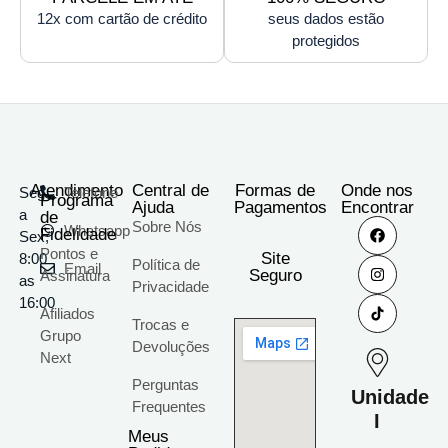
12x com cartão de crédito
seus dados estão
protegidos
Atendimento
Central de
Formas de
Onde nos
Seg
Telefone
Programa
Ajuda
Pagamentos
Encontrar
a
de
Sobre Nós
Whatsapp
Fidelidade
Sex;
Pontos e
Site
8:00
Política de
Email
Seguro
Assinatura
as
Privacidade
16:00
Afiliados
Trocas e
Grupo
Devoluções
Next
Perguntas
Unidade
Frequentes
I
Meus