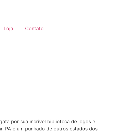
Loja
Contato
ta por sua incrível biblioteca de jogos e
ar, PA e um punhado de outros estados dos