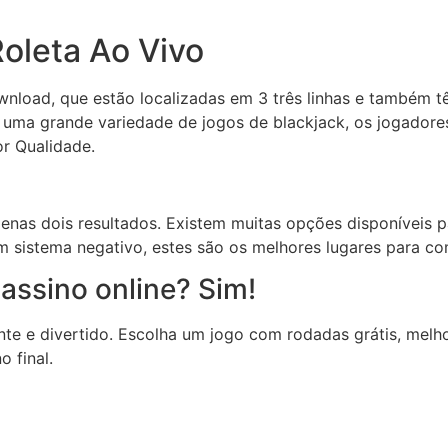
oleta Ao Vivo
wnload, que estão localizadas em 3 três linhas e também t
ce uma grande variedade de jogos de blackjack, os jogado
r Qualidade.
penas dois resultados. Existem muitas opções disponíveis 
m sistema negativo, estes são os melhores lugares para co
assino online? Sim!
te e divertido. Escolha um jogo com rodadas grátis, melho
 final.