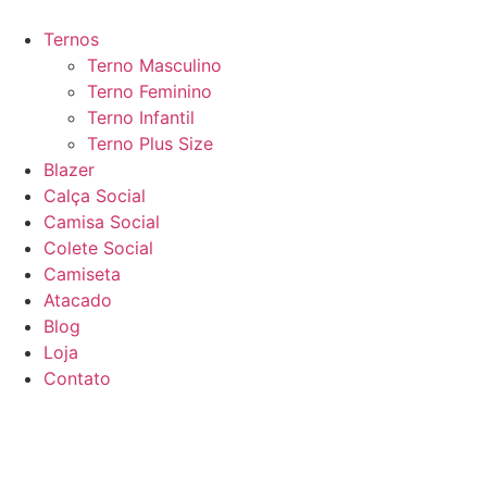
Ir
para
Ternos
o
Terno Masculino
conteúdo
Terno Feminino
Terno Infantil
Terno Plus Size
Blazer
Calça Social
Camisa Social
Colete Social
Camiseta
Atacado
Blog
Loja
Contato