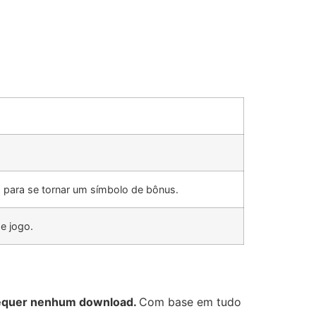
o para se tornar um símbolo de bônus.
e jogo.
 requer nenhum download.
Com base em tudo