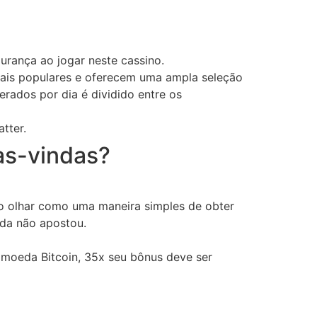
rança ao jogar neste cassino.
mais populares e oferecem uma ampla seleção
rados por dia é dividido entre os
tter.
as-vindas?
eo olhar como uma maneira simples de obter
nda não apostou.
omoeda Bitcoin, 35x seu bônus deve ser