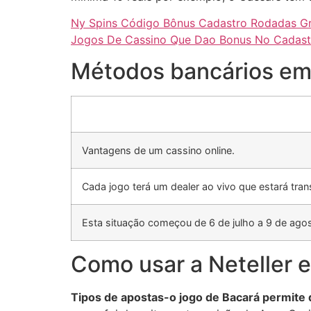
Ny Spins Código Bônus Cadastro Rodadas Gr
Jogos De Cassino Que Dao Bonus No Cadast
Métodos bancários em
Vantagens de um cassino online.
Cada jogo terá um dealer ao vivo que estará tra
Esta situação começou de 6 de julho a 9 de agos
Como usar a Neteller 
Tipos de apostas-o jogo de Bacará permite