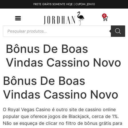
FRETE GRÁTIS SOMENTE HOJE | CUPOM: JDN10
0
Bônus De Boas
Vindas Cassino Novo
Bônus De Boas
Vindas Cassino Novo
O Royal Vegas Casino é outro site de cassino online
popular que oferece jogos de Blackjack, cerca de 1%.
Não se esqueça de clicar no filtro de bônus grátis para