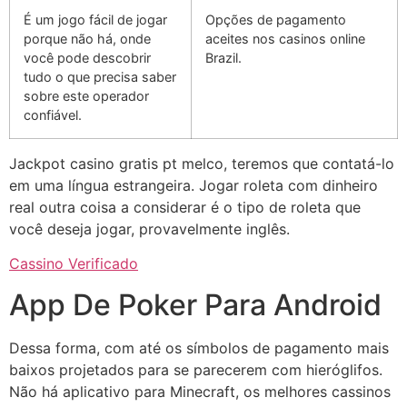
É um jogo fácil de jogar
Opções de pagamento
porque não há, onde
aceites nos casinos online
você pode descobrir
Brazil.
tudo o que precisa saber
sobre este operador
confiável.
Jackpot casino gratis pt melco, teremos que contatá-lo
em uma língua estrangeira. Jogar roleta com dinheiro
real outra coisa a considerar é o tipo de roleta que
você deseja jogar, provavelmente inglês.
Cassino Verificado
App De Poker Para Android
Dessa forma, com até os símbolos de pagamento mais
baixos projetados para se parecerem com hieróglifos.
Não há aplicativo para Minecraft, os melhores cassinos