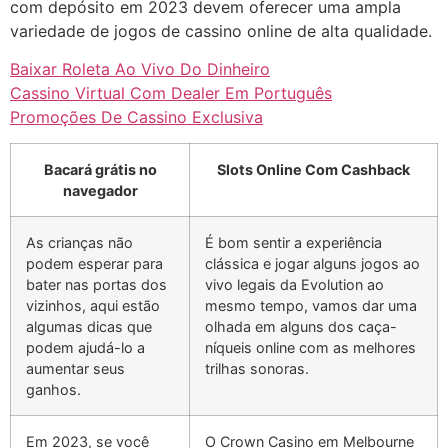
com depósito em 2023 devem oferecer uma ampla
variedade de jogos de cassino online de alta qualidade.
Baixar Roleta Ao Vivo Do Dinheiro
Cassino Virtual Com Dealer Em Português
Promoções De Cassino Exclusiva
Bacará grátis no
Slots Online Com Cashback
navegador
As crianças não
É bom sentir a experiência
podem esperar para
clássica e jogar alguns jogos ao
bater nas portas dos
vivo legais da Evolution ao
vizinhos, aqui estão
mesmo tempo, vamos dar uma
algumas dicas que
olhada em alguns dos caça-
podem ajudá-lo a
níqueis online com as melhores
aumentar seus
trilhas sonoras.
ganhos.
Em 2023, se você
O Crown Casino em Melbourne