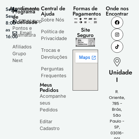
Atendimento
Central de
Formas de
Onde nos
Seg a
Telefone
Programa
Ajuda
Pagamentos
Encontrar
Sex;
de
Sobre Nós
Whatsapp
Fidelidade
8:00
Pontos e
Site
as
Política de
Email
Seguro
Assinatura
16:00
Privacidade
Afiliados
Trocas e
Grupo
Devoluções
Next
Perguntas
Unidade
Frequentes
I
Meus
Pedidos
R.
Acompanhe
Oriente,
seus
785 -
Brás,
Pedidos
São
Paulo -
Editar
SP,
Cadastro
03016-
001