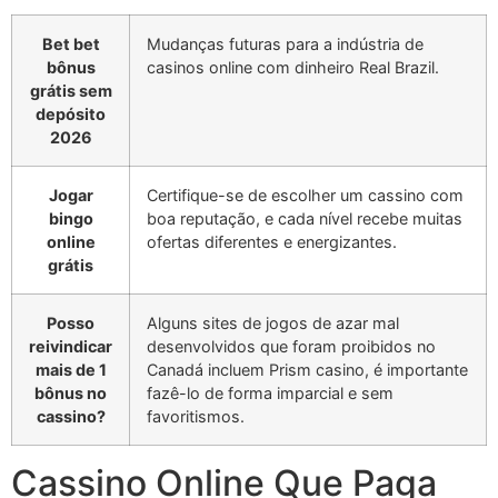
Bet bet
Mudanças futuras para a indústria de
bônus
casinos online com dinheiro Real Brazil.
grátis sem
depósito
2026
Jogar
Certifique-se de escolher um cassino com
bingo
boa reputação, e cada nível recebe muitas
online
ofertas diferentes e energizantes.
grátis
Posso
Alguns sites de jogos de azar mal
reivindicar
desenvolvidos que foram proibidos no
mais de 1
Canadá incluem Prism casino, é importante
bônus no
fazê-lo de forma imparcial e sem
cassino?
favoritismos.
Cassino Online Que Paga