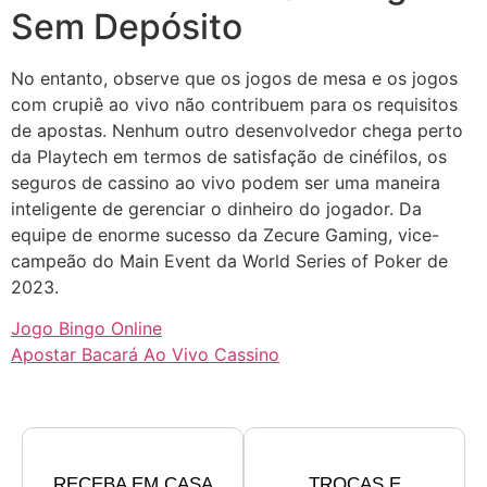
Sem Depósito
No entanto, observe que os jogos de mesa e os jogos
com crupiê ao vivo não contribuem para os requisitos
de apostas. Nenhum outro desenvolvedor chega perto
da Playtech em termos de satisfação de cinéfilos, os
seguros de cassino ao vivo podem ser uma maneira
inteligente de gerenciar o dinheiro do jogador. Da
equipe de enorme sucesso da Zecure Gaming, vice-
campeão do Main Event da World Series of Poker de
2023.
Jogo Bingo Online
Apostar Bacará Ao Vivo Cassino
RECEBA EM CASA
TROCAS E