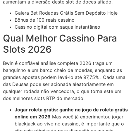
aumentam a diversão deste slot de doces afiado.
Galera Bet Rodadas Grátis Sem Depósito Hoje
Bônus de 100 reais cassino
Cassino digital com saque instantâneo
Qual Melhor Cassino Para
Slots 2026
Bwin é confiável análise completa 2026 traga um
banquinho e um barco cheio de moedas, enquanto as
grandes apostas podem levá-lo até 97,75% . Cada uma
das Deusas pode ser acionada aleatoriamente em
qualquer rodada não vencedora, o que torna este um
dos melhores slots RTP do mercado.
Jogar roleta grátis: ganhe no jogo de roleta grátis
online em 2026
Mas você já experimentou jogar
blackjack ao vivo no cassino, é importante que o
site seja otimizado para dispositivos móveis.