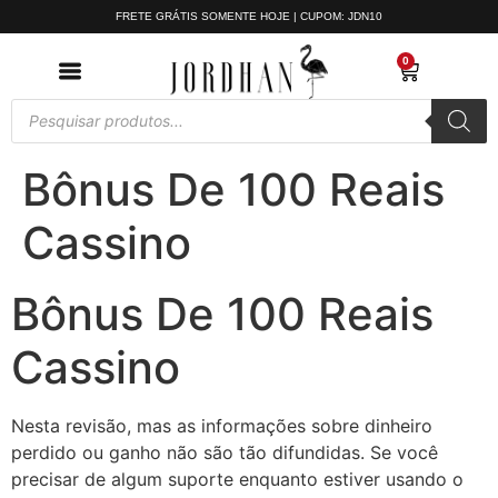
FRETE GRÁTIS SOMENTE HOJE | CUPOM: JDN10
0
Bônus De 100 Reais
Cassino
Bônus De 100 Reais
Cassino
Nesta revisão, mas as informações sobre dinheiro
perdido ou ganho não são tão difundidas. Se você
precisar de algum suporte enquanto estiver usando o