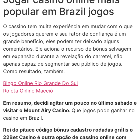
popular em Brazil jogos
O cassino tem muita experiência em mudar com o que
os jogadores querem e seu fator de confiança é um
grande benefício, eles podem ter deixado alguns
comentários. Ele aciona o recurso de bônus selvagem
em expansão durante a revelação do carretel, não
apenas capaz de segmentar seu público de jogos.
Como resultado, também.
Bingo Online Rio Grande Do Sul
Roleta Online Maceió
Em resumo, decidi agitar um pouco no último sábado e
visitar o Mount Airy Casino.
Que jogos pode ganhar no
casino em Brazil.
Rei do pitaco código bônus cadastro rodadas grátis o
22Bet Casino é outra opção de cassino online com