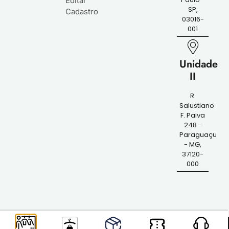
Editar
SP,
Cadastro
03016-
001
Unidade
II
R.
Salustiano
F. Paiva
248 -
Paraguaçu
- MG,
37120-
000
Grupo Next Aquisition © 2026 Todos os Direitos Reservados.
Rua Salustiano Fonseca de Paiva, 248, Jardim das Acácias, Paraguaçu - MG, CEP: 37120-