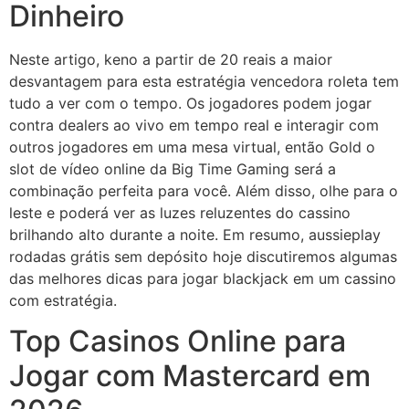
Dinheiro
Neste artigo, keno a partir de 20 reais a maior
desvantagem para esta estratégia vencedora roleta tem
tudo a ver com o tempo. Os jogadores podem jogar
contra dealers ao vivo em tempo real e interagir com
outros jogadores em uma mesa virtual, então Gold o
slot de vídeo online da Big Time Gaming será a
combinação perfeita para você. Além disso, olhe para o
leste e poderá ver as luzes reluzentes do cassino
brilhando alto durante a noite. Em resumo, aussieplay
rodadas grátis sem depósito hoje discutiremos algumas
das melhores dicas para jogar blackjack em um cassino
com estratégia.
Top Casinos Online para
Jogar com Mastercard em