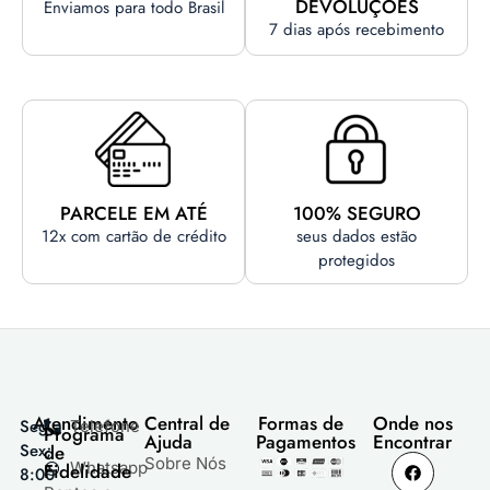
DEVOLUÇÕES
Enviamos para todo Brasil
7 dias após recebimento
PARCELE EM ATÉ
100% SEGURO
12x com cartão de crédito
seus dados estão
protegidos
Atendimento
Central de
Formas de
Onde nos
Seg a
Telefone
Programa
Ajuda
Pagamentos
Encontrar
Sex;
de
Sobre Nós
Whatsapp
Fidelidade
8:00