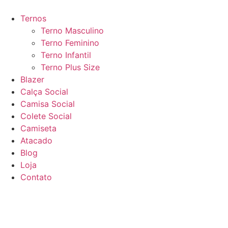
Ir
para
Ternos
o
Terno Masculino
conteúdo
Terno Feminino
Terno Infantil
Terno Plus Size
Blazer
Calça Social
Camisa Social
Colete Social
Camiseta
Atacado
Blog
Loja
Contato