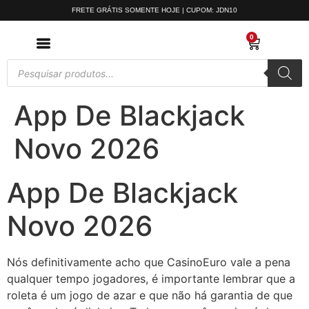
FRETE GRÁTIS SOMENTE HOJE | CUPOM: JDN10
0
App De Blackjack
Novo 2026
App De Blackjack
Novo 2026
Nós definitivamente acho que CasinoEuro vale a pena
qualquer tempo jogadores, é importante lembrar que a
roleta é um jogo de azar e que não há garantia de que