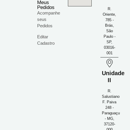
Meus
Pedidos
R.
Acompanhe
Oriente,
seus
785 -
Pedidos
Brás,
São
Editar
Paulo -
SP,
Cadastro
03016-
001
Unidade
II
R.
Salustiano
F. Paiva
248 -
Paraguaçu
- MG,
37120-
000