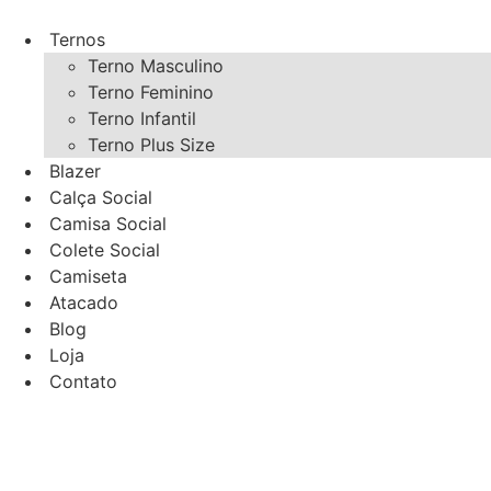
Ir
para
Ternos
o
Terno Masculino
conteúdo
Terno Feminino
Terno Infantil
Terno Plus Size
Blazer
Calça Social
Camisa Social
Colete Social
Camiseta
Atacado
Blog
Loja
Contato