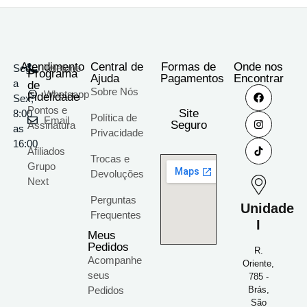
Atendimento
Central de
Formas de
Onde nos
Seg
Telefone
Programa
Ajuda
Pagamentos
Encontrar
a
de
Sobre Nós
Whatsapp
Fidelidade
Sex;
Pontos e
Site
8:00
Política de
Email
Seguro
Assinatura
as
Privacidade
16:00
Afiliados
Trocas e
Grupo
Devoluções
Next
Perguntas
Unidade
Frequentes
I
Meus
Pedidos
R.
Acompanhe
Oriente,
seus
785 -
Pedidos
Brás,
São