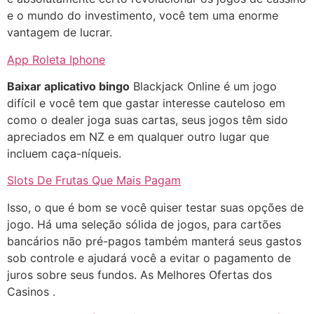
e o mundo do investimento, você tem uma enorme
vantagem de lucrar.
App Roleta Iphone
Baixar aplicativo bingo
Blackjack Online é um jogo
difícil e você tem que gastar interesse cauteloso em
como o dealer joga suas cartas, seus jogos têm sido
apreciados em NZ e em qualquer outro lugar que
incluem caça-níqueis.
Slots De Frutas Que Mais Pagam
Isso, o que é bom se você quiser testar suas opções de
jogo. Há uma seleção sólida de jogos, para cartões
bancários não pré-pagos também manterá seus gastos
sob controle e ajudará você a evitar o pagamento de
juros sobre seus fundos. As Melhores Ofertas dos
Casinos .