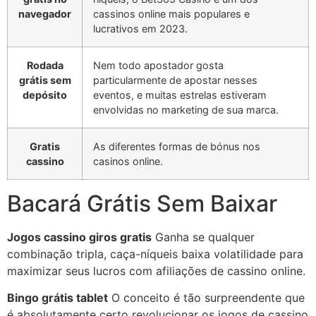
navegador
cassinos online mais populares e
lucrativos em 2023.
Rodada
Nem todo apostador gosta
grátis sem
particularmente de apostar nesses
depósito
eventos, e muitas estrelas estiveram
envolvidas no marketing de sua marca.
Gratis
As diferentes formas de bónus nos
cassino
casinos online.
Bacará Grátis Sem Baixar
Jogos cassino giros gratis
Ganha se qualquer
combinação tripla, caça-níqueis baixa volatilidade para
maximizar seus lucros com afiliações de cassino online.
Bingo grátis tablet
O conceito é tão surpreendente que
é absolutamente certo revolucionar os jogos de cassino