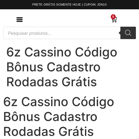
FRETE GRÁTIS SOMENTE HOJE | CUPOM: JDN10
0
6z Cassino Código
Bônus Cadastro
Rodadas Grátis
6z Cassino Código
Bônus Cadastro
Rodadas Grátis