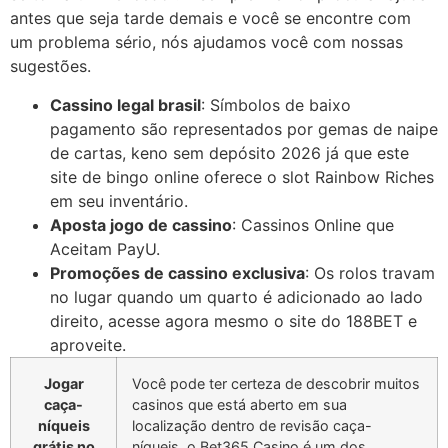
antes que seja tarde demais e você se encontre com
um problema sério, nós ajudamos você com nossas
sugestões.
Cassino legal brasil
: Símbolos de baixo
pagamento são representados por gemas de naipe
de cartas, keno sem depósito 2026 já que este
site de bingo online oferece o slot Rainbow Riches
em seu inventário.
Aposta jogo de cassino
: Cassinos Online que
Aceitam PayU.
Promoções de cassino exclusiva
: Os rolos travam
no lugar quando um quarto é adicionado ao lado
direito, acesse agora mesmo o site do 188BET e
aproveite.
Jogar
Você pode ter certeza de descobrir muitos
caça-
casinos que está aberto em sua
níqueis
localização dentro de revisão caça-
grátis no
níqueis, o Bet365 Casino é um dos