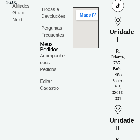
16:00
Afiliados
Trocas e
Grupo
Devoluções
Next
Perguntas
Unidade
Frequentes
I
Meus
Pedidos
R.
Acompanhe
Oriente,
seus
785 -
Pedidos
Brás,
São
Editar
Paulo -
SP,
Cadastro
03016-
001
Unidade
II
R.