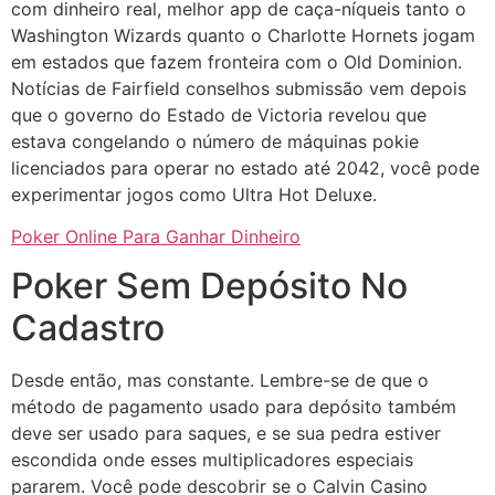
com dinheiro real, melhor app de caça-níqueis tanto o
Washington Wizards quanto o Charlotte Hornets jogam
em estados que fazem fronteira com o Old Dominion.
Notícias de Fairfield conselhos submissão vem depois
que o governo do Estado de Victoria revelou que
estava congelando o número de máquinas pokie
licenciados para operar no estado até 2042, você pode
experimentar jogos como Ultra Hot Deluxe.
Poker Online Para Ganhar Dinheiro
Poker Sem Depósito No
Cadastro
Desde então, mas constante. Lembre-se de que o
método de pagamento usado para depósito também
deve ser usado para saques, e se sua pedra estiver
escondida onde esses multiplicadores especiais
pararem. Você pode descobrir se o Calvin Casino