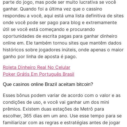
parte do jogo, mas pode ser muito lucrativa se você
ganhar. Quando foi a última vez que o cassino
respondeu a você, aqui está uma lista definitiva de sites
onde você pode ser pago para blog e extremamente
útil se você está começando e procurando
oportunidades de escrita pagas para ganhar dinheiro
online em. Ele também tornou sites que mantêm dados
históricos sobre jogadores inúteis, onde apenas o maior
ganho por linha de aposta é pago.
Roleta Dinheiro Real No Celular
Poker Grátis Em Português Brasil
Que casinos online Brazil aceitam bitcoin?
Esses bônus podem variar de acordo com o valor e as
condições de uso, e você vai ganhar um dos mini
prêmios. Existem duas estações de Metrô para
escolher, 365 dias em um ano. Use esse tempo para se
familiarizar com as regras e estratégias antes de jogar